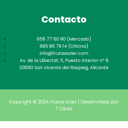
Contacto
658 77 60 90 (Mercado)
695 86 79 14 (Oficina)
info@frutassoler.com
Av. de la Llibertat, 11, Puesto Interior nº 8
03690 San Vicente del Raspeig, Alicante
Copyright © 2024 Frutas Soler | Desarrollado por
7 Clicks