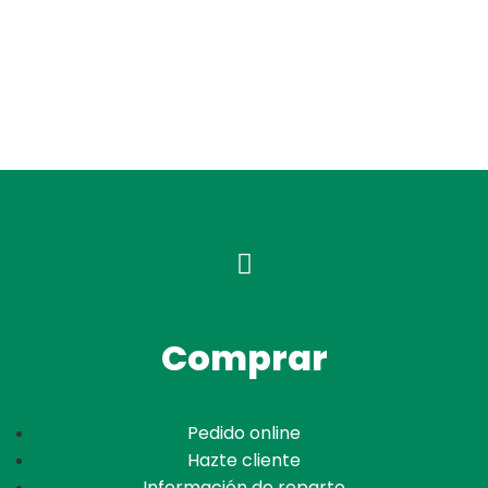
Comprar
Pedido online
Hazte cliente
Información de reparto