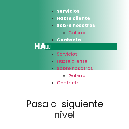
Servicios
Hazte cliente
Sobre nosotros
Galería
Contacto
HAZTE CLIENTE
Servicios
Hazte cliente
Sobre nosotros
Galería
Contacto
Pasa al siguiente
nivel